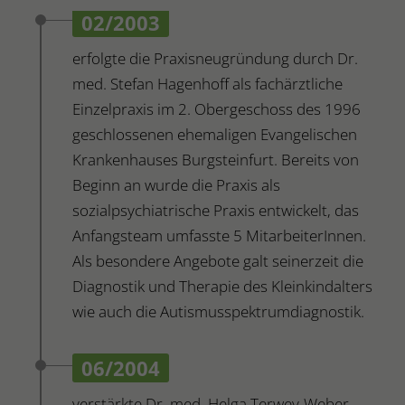
02/2003
erfolgte die Praxisneugründung durch Dr.
med. Stefan Hagenhoff als fachärztliche
Einzelpraxis im 2. Obergeschoss des 1996
geschlossenen ehemaligen Evangelischen
Krankenhauses Burgsteinfurt. Bereits von
Beginn an wurde die Praxis als
sozialpsychiatrische Praxis entwickelt, das
Anfangsteam umfasste 5 MitarbeiterInnen.
Als besondere Angebote galt seinerzeit die
Diagnostik und Therapie des Kleinkindalters
wie auch die Autismusspektrumdiagnostik.
06/2004
verstärkte Dr. med. Helga Terwey-Weber