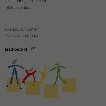
Tecklenburger Straße 34
48565 Steinfurt
Fon 02551 / 862144
Fax 02551 / 862145
Erstkontakt