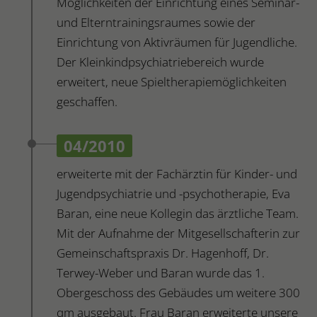
Möglichkeiten der Einrichtung eines Seminar-
und Elterntrainingsraumes sowie der
Einrichtung von Aktivräumen für Jugendliche.
Der Kleinkindpsychiatriebereich wurde
erweitert, neue Spieltherapiemöglichkeiten
geschaffen.
04/2010
erweiterte mit der Fachärztin für Kinder- und
Jugendpsychiatrie und -psychotherapie, Eva
Baran, eine neue Kollegin das ärztliche Team.
Mit der Aufnahme der Mitgesellschafterin zur
Gemeinschaftspraxis Dr. Hagenhoff, Dr.
Terwey-Weber und Baran wurde das 1.
Obergeschoss des Gebäudes um weitere 300
qm ausgebaut. Frau Baran erweiterte unsere