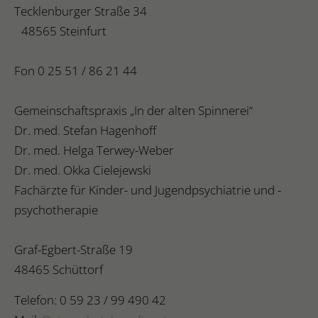
Tecklenburger Straße 34
48565 Steinfurt
Fon 0 25 51 / 86 21 44
Gemeinschaftspraxis „In der alten Spinnerei“
Dr. med. Stefan Hagenhoff
Dr. med. Helga Terwey-Weber
Dr. med. Okka Cielejewski
Fachärzte für Kinder- und Jugendpsychiatrie und -
psychotherapie
Graf-Egbert-Straße 19
48465 Schüttorf
Telefon: 0 59 23 / 99 490 42