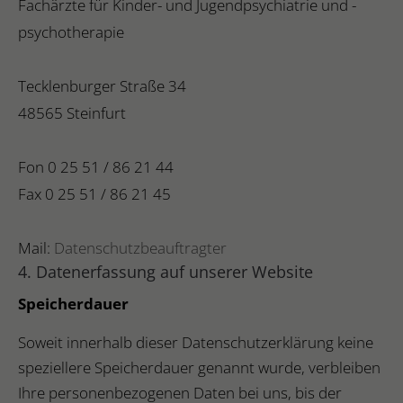
Fachärzte für Kinder- und Jugendpsychiatrie und -
psychotherapie
Tecklenburger Straße 34
48565 Steinfurt
Fon 0 25 51 / 86 21 44
Fax 0 25 51 / 86 21 45
Mail:
Datenschutzbeauftragter
4. Datenerfassung auf unserer Website
Speicherdauer
Soweit innerhalb dieser Datenschutzerklärung keine
speziellere Speicherdauer genannt wurde, verbleiben
Ihre personenbezogenen Daten bei uns, bis der