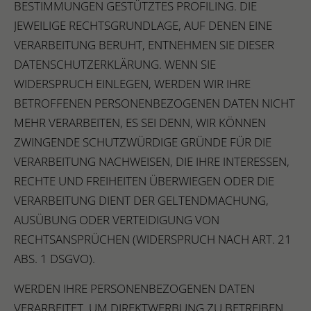
BESTIMMUNGEN GESTÜTZTES PROFILING. DIE
JEWEILIGE RECHTSGRUNDLAGE, AUF DENEN EINE
VERARBEITUNG BERUHT, ENTNEHMEN SIE DIESER
DATENSCHUTZERKLÄRUNG. WENN SIE
WIDERSPRUCH EINLEGEN, WERDEN WIR IHRE
BETROFFENEN PERSONENBEZOGENEN DATEN NICHT
MEHR VERARBEITEN, ES SEI DENN, WIR KÖNNEN
ZWINGENDE SCHUTZWÜRDIGE GRÜNDE FÜR DIE
VERARBEITUNG NACHWEISEN, DIE IHRE INTERESSEN,
RECHTE UND FREIHEITEN ÜBERWIEGEN ODER DIE
VERARBEITUNG DIENT DER GELTENDMACHUNG,
AUSÜBUNG ODER VERTEIDIGUNG VON
RECHTSANSPRÜCHEN (WIDERSPRUCH NACH ART. 21
ABS. 1 DSGVO).
WERDEN IHRE PERSONENBEZOGENEN DATEN
VERARBEITET, UM DIREKTWERBUNG ZU BETREIBEN,