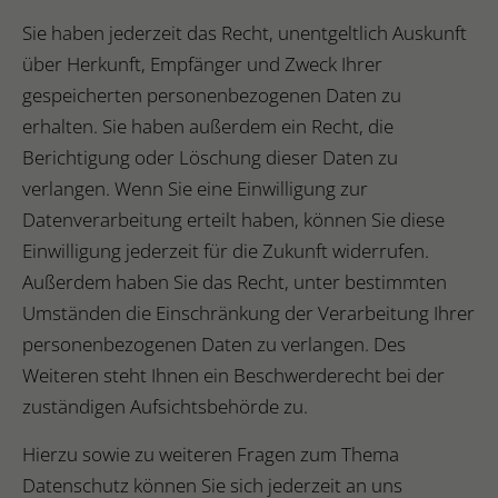
Sie haben jederzeit das Recht, unentgeltlich Auskunft
über Herkunft, Empfänger und Zweck Ihrer
gespeicherten personenbezogenen Daten zu
erhalten. Sie haben außerdem ein Recht, die
Berichtigung oder Löschung dieser Daten zu
verlangen. Wenn Sie eine Einwilligung zur
Datenverarbeitung erteilt haben, können Sie diese
Einwilligung jederzeit für die Zukunft widerrufen.
Außerdem haben Sie das Recht, unter bestimmten
Umständen die Einschränkung der Verarbeitung Ihrer
personenbezogenen Daten zu verlangen. Des
Weiteren steht Ihnen ein Beschwerderecht bei der
zuständigen Aufsichtsbehörde zu.
Hierzu sowie zu weiteren Fragen zum Thema
Datenschutz können Sie sich jederzeit an uns