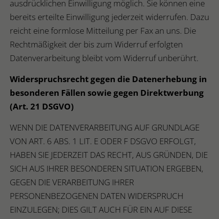
ausdrücklichen Einwilligung möglich. Sie können eine
bereits erteilte Einwilligung jederzeit widerrufen. Dazu
reicht eine formlose Mitteilung per Fax an uns. Die
Rechtmäßigkeit der bis zum Widerruf erfolgten
Datenverarbeitung bleibt vom Widerruf unberührt.
Widerspruchsrecht gegen die Datenerhebung in
besonderen Fällen sowie gegen Direktwerbung
(Art. 21 DSGVO)
WENN DIE DATENVERARBEITUNG AUF GRUNDLAGE
VON ART. 6 ABS. 1 LIT. E ODER F DSGVO ERFOLGT,
HABEN SIE JEDERZEIT DAS RECHT, AUS GRÜNDEN, DIE
SICH AUS IHRER BESONDEREN SITUATION ERGEBEN,
GEGEN DIE VERARBEITUNG IHRER
PERSONENBEZOGENEN DATEN WIDERSPRUCH
EINZULEGEN; DIES GILT AUCH FÜR EIN AUF DIESE